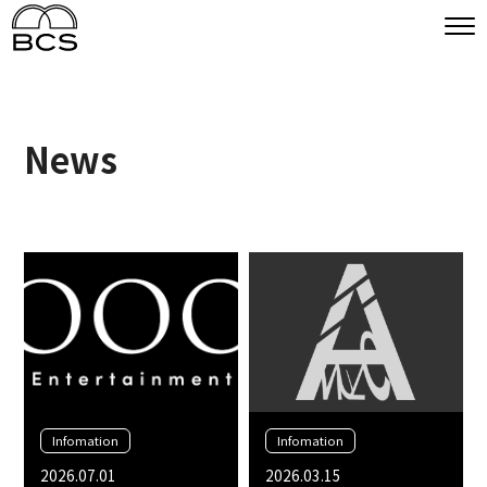
News
Infomation
Infomation
2026.07.01
2026.03.15