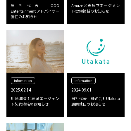
当社代表 OOO
Amuzeと専属マネージメン
Entertainment アドバイザー
ト契約締結のお知らせ
就任のお知らせ
Infomation
Infomation
2025.02.14
2024.09.01
川島海荷と専属エージェン
当社代表 株式会社Utakata
ト契約締結のお知らせ
顧問就任のお知らせ