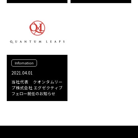
Infomation
2021.04.01
当社代表 クオンタムリー
プ株式会社 エグゼクティブ
フェロー就任のお知らせ