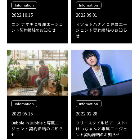
Infomation
Infomation
2022.10.15
2022.09.01
ニシ ナオキと専属エージェ
マツモトハナノと専属エー
ント契約締結のお知らせ
ジェント契約締結のお知ら
せ
Infomation
Infomation
2022.05.15
2022.02.28
Bubble in Bubbleと専属エー
フリースタイルピアニスト・
ジェント契約締結のお知ら
けいちゃんと専属エージェ
せ
ント契約締結のお知らせ