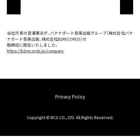
当社代表の宮澤憲夫が、バナナボート音楽出版グループ（株式会社バナ
ナボート音楽出版、株式会社B2RECORDS）の
取締役に就任いたしました。
https://b2records.jp/company
Privacy Policy
Copyright © BCS CO., LTD. All Rights Reserved.