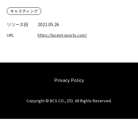
キャスティング
リリース日
2021.05.26
URL
https://lucent-sports.com/
Privacy Policy
Copyright © BCS CO., LTD. All Rights Reserved.