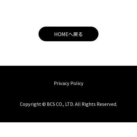
HOMEへ戻る
Privacy Policy
Copyright © BCS CO., LTD. All Rights Reserved.