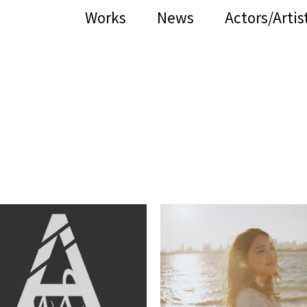
Works
News
Actors/Artis