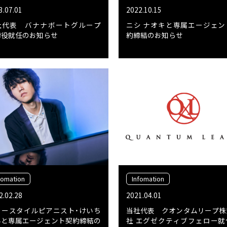
3.07.01
2022.10.15
社代表 バナナボートグループ
ニシ ナオキと専属エージェン
締役就任のお知らせ
約締結のお知らせ
fomation
Infomation
2.02.28
2021.04.01
リースタイルピアニスト・けいち
当社代表 クオンタムリープ株
んと専属エージェント契約締結の
社 エグゼクティブフェロー就