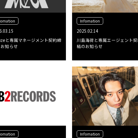
fomation
Infomation
6.03.15
2025.02.14
uzeと専属マネージメント契約締
川島海荷と専属エージェント契
のお知らせ
結のお知らせ
fomation
Infomation