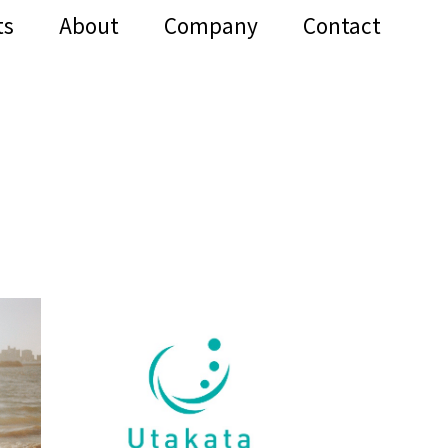
ts
About
Company
Contact