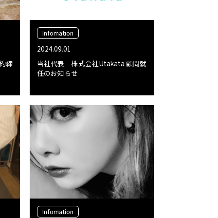
Infomation
2024.09.01
約締
当社代表 株式会社Utakata 顧問就
任のお知らせ
Infomation